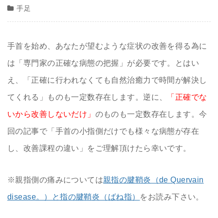
手足
手首を始め、あなたが望むような症状の改善を得る為に
は「専門家の正確な病態の把握」が必要です。とはい
え、「正確に行われなくても自然治癒力で時間が解決し
てくれる」ものも一定数存在します。逆に、
「正確でな
いから改善しないだけ」
のものも一定数存在します。今
回の記事で「手首の小指側だけでも様々な病態が存在
し、改善課程の違い」をご理解頂けたら幸いです。
※親指側の痛みについては
親指の腱鞘炎（de Quervain
disease。）と指の腱鞘炎（ばね指）
をお読み下さい。