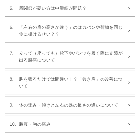
股関節が硬い方は中殿筋が問題？
「左右の肩の高さが違う」のはカバンや荷物を同じ
側に掛けるせい？？
立って（座っても）靴下やパンツを履く際に支障が
出る腰痛について
胸を張るだけでは間違い！？「巻き肩」の改善につ
いて
体の歪み・傾きと左右の足の長さの違いについて
脇腹・胸の痛み