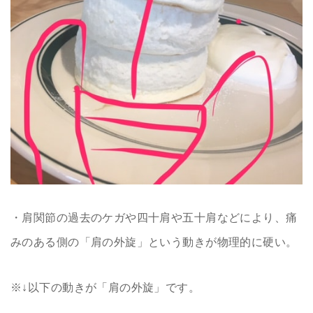
・肩関節の過去のケガや四十肩や五十肩などにより、痛
みのある側の「肩の外旋」という動きが物理的に硬い。
※↓以下の動きが「肩の外旋」です。