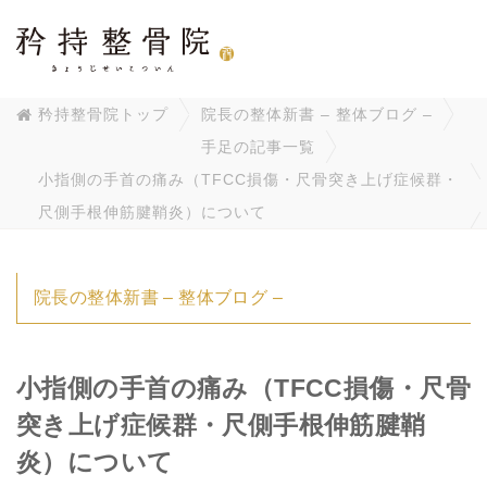
矜持整骨院トップ
院長の整体新書 – 整体ブログ –
手足の記事一覧
小指側の手首の痛み（TFCC損傷・尺骨突き上げ症候群・
尺側手根伸筋腱鞘炎）について
院長の整体新書 – 整体ブログ –
小指側の手首の痛み（TFCC損傷・尺骨
突き上げ症候群・尺側手根伸筋腱鞘
炎）について