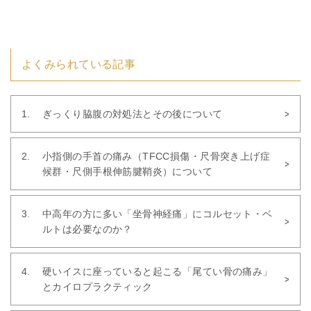
よくみられている記事
ぎっくり脇腹の対処法とその後について
小指側の手首の痛み（TFCC損傷・尺骨突き上げ症
候群・尺側手根伸筋腱鞘炎）について
中高年の方に多い「坐骨神経痛」にコルセット・ベ
ルトは必要なのか？
硬いイスに座っていると起こる「尾てい骨の痛み」
とカイロプラクティック