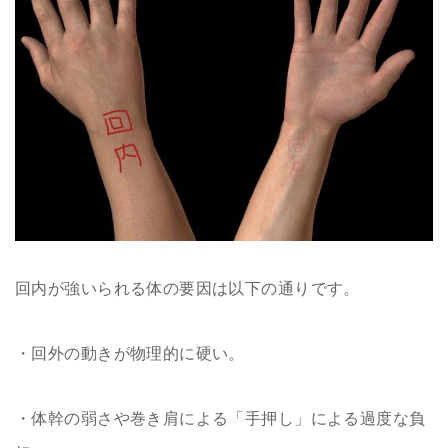
回内が強いられる体の要因は以下の通りです。
・回外の動きが物理的に硬い。
・体幹の弱さや巻き肩による「手押し」による過度な負