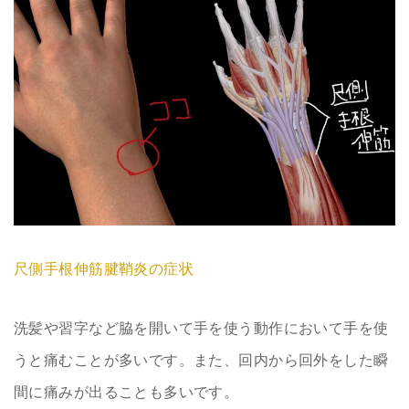
尺側手根伸筋腱鞘炎の症状
洗髪や習字など脇を開いて手を使う動作において手を使
うと痛むことが多いです。また、回内から回外をした瞬
間に痛みが出ることも多いです。