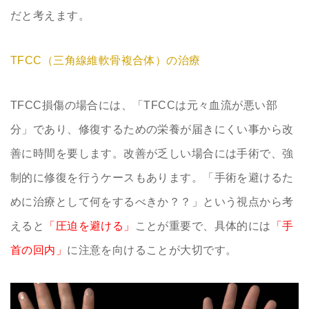
だと考えます。
TFCC（三角線維軟骨複合体）の治療
TFCC損傷の場合には、「TFCCは元々血流が悪い部
分」であり、修復するための栄養が届きにくい事から改
善に時間を要します。改善が乏しい場合には手術で、強
制的に修復を行うケースもあります。「手術を避けるた
めに治療として何をするべきか？？」という視点から考
えると
「圧迫を避ける」
ことが重要で、具体的には
「手
首の回内」
に注意を向けることが大切です。