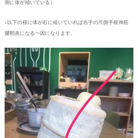
側に体が傾いている）
↓以下の様に体が右に傾いていれば右手の尺側手根伸筋
腱鞘炎になる一因になります。