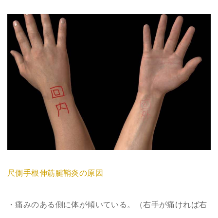
尺側手根伸筋腱鞘炎の原因
・痛みのある側に体が傾いている。（右手が痛ければ右