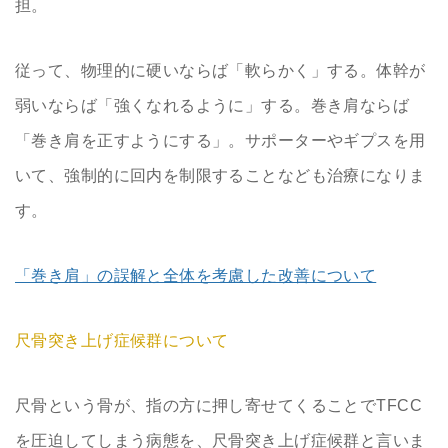
担。
従って、物理的に硬いならば「軟らかく」する。体幹が
弱いならば「強くなれるように」する。巻き肩ならば
「巻き肩を正すようにする」。サポーターやギプスを用
いて、強制的に回内を制限することなども治療になりま
す。
「巻き肩」の誤解と全体を考慮した改善について
尺骨突き上げ症候群について
尺骨という骨が、指の方に押し寄せてくることでTFCC
を圧迫してしまう病態を、尺骨突き上げ症候群と言いま