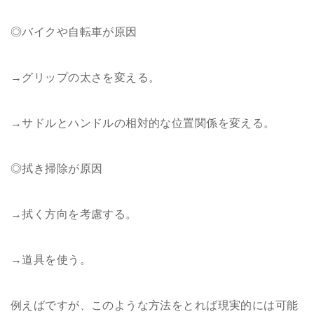
◎バイクや自転車が原因
→グリップの太さを変える。
→サドルとハンドルの相対的な位置関係を変える。
◎拭き掃除が原因
→拭く方向を考慮する。
→道具を使う。
例えばですが、このような方法をとれば現実的には可能