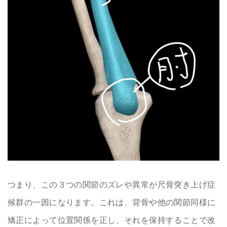
つまり、この３つの関節のズレや異常が尺骨突き上げ症
候群の一因になります。これは、背骨や他の関節同様に
矯正によって位置関係を正し、それを保持することで改