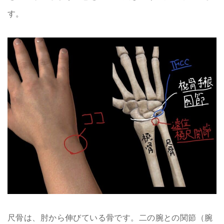
す。
尺骨は、肘から伸びている骨です。二の腕との関節（腕