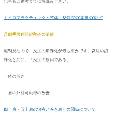
記事もご参考までにお読み下さい。
カイロプラクティック・整体・整骨院の“本当の違い”
尺側手根伸筋腱鞘炎の治療
腱鞘炎なので、炎症の鎮静化が最も重要です。炎症の鎮
静化と共に、「炎症の原因である」
・体の傾き
・肩の外旋可動域の改善
四十肩・五十肩の治療と巻き肩との関係について