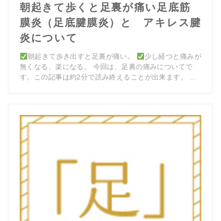
朝起きて歩くと足裏が痛い足底筋
膜炎（足底腱膜炎）と アキレス腱
炎について
朝起きて歩き出すと足裏が痛い。
少し経つと痛みが
無くなる、楽になる。 今回は、足裏の痛みについてで
す。この記事は約2分で読み終えることが出来ます。 ...