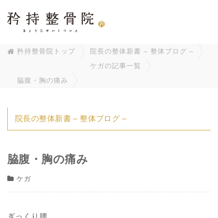
矜持整骨院トップ
院長の整体新書 – 整体ブログ –
ケガの記事一覧
脇腹・胸の痛み
院長の整体新書 – 整体ブログ –
脇腹・胸の痛み
ケガ
ぎっくり腰。