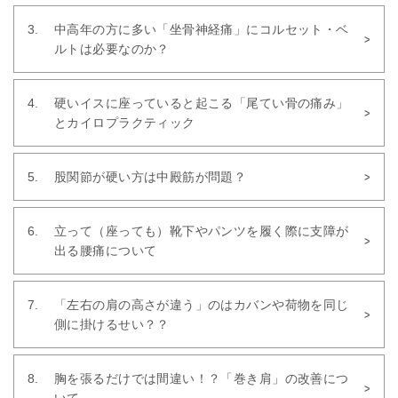
中高年の方に多い「坐骨神経痛」にコルセット・ベ
ルトは必要なのか？
硬いイスに座っていると起こる「尾てい骨の痛み」
とカイロプラクティック
股関節が硬い方は中殿筋が問題？
立って（座っても）靴下やパンツを履く際に支障が
出る腰痛について
「左右の肩の高さが違う」のはカバンや荷物を同じ
側に掛けるせい？？
胸を張るだけでは間違い！？「巻き肩」の改善につ