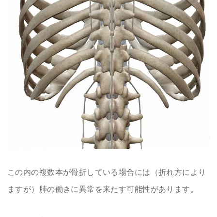
この内の複数本が骨折している場合には（折れ方により
ますが）肺の働きに異常を来たす可能性があります。