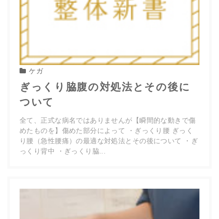
ケガ
ぎっくり脇腹の対処法とその後に
ついて
全て、正式な病名ではありませんが【瞬間的な動きで傷
めたものを】傷めた部分によって ・ぎっくり腰 ぎっく
り腰（急性腰痛）の最適な対処法とその後について ・ぎ
っくり背中 ・ぎっくり脇...