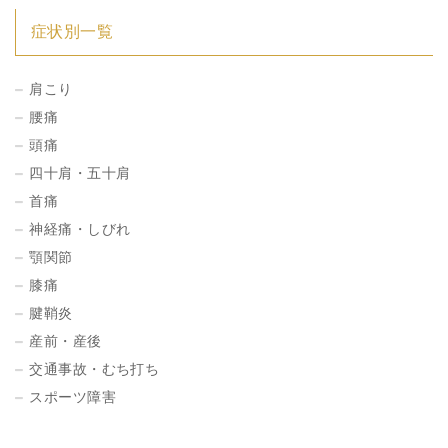
症状別一覧
肩こり
腰痛
頭痛
四十肩・五十肩
首痛
神経痛・しびれ
顎関節
膝痛
腱鞘炎
産前・産後
交通事故・むち打ち
スポーツ障害