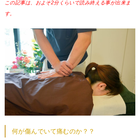
この記事は、およそ2分くらいで読み終える事が出来ま
す。
何が傷んでいて痛むのか？？