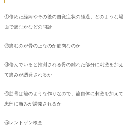
①傷めた経緯やその後の自覚症状の経過、どのような場
面で痛むかなどの問診
②痛むのが骨の上なのか筋肉なのか
③傷んでいると推測される骨の離れた部分に刺激を加え
て痛みが誘発されるか
④肋骨は籠のような作りなので、籠自体に刺激を加えて
患部に痛みが誘発されるか
⑤レントゲン検査