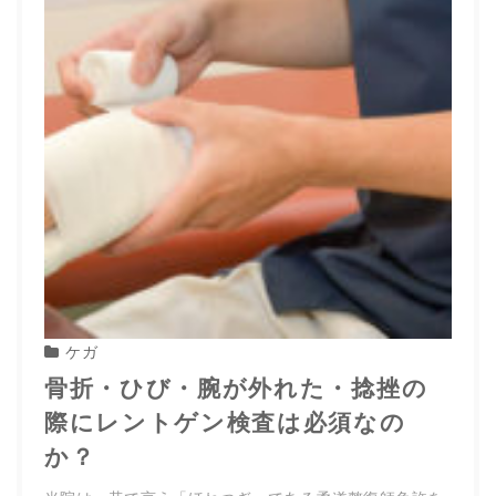
ケガ
骨折・ひび・腕が外れた・捻挫の
際にレントゲン検査は必須なの
か？