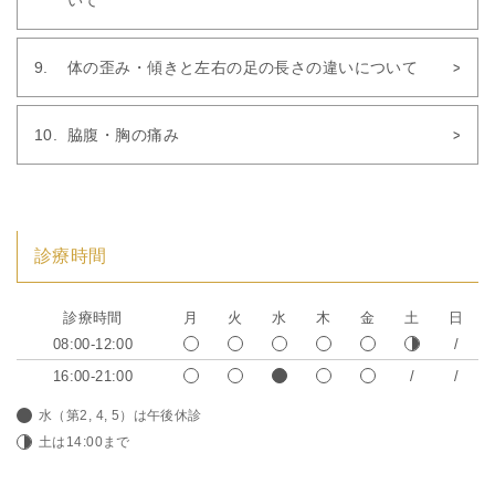
いて
体の歪み・傾きと左右の足の長さの違いについて
脇腹・胸の痛み
診療時間
診療時間
月
火
水
木
金
土
日
08:00-12:00
16:00-21:00
水（第2, 4, 5）は午後休診
土は14:00まで