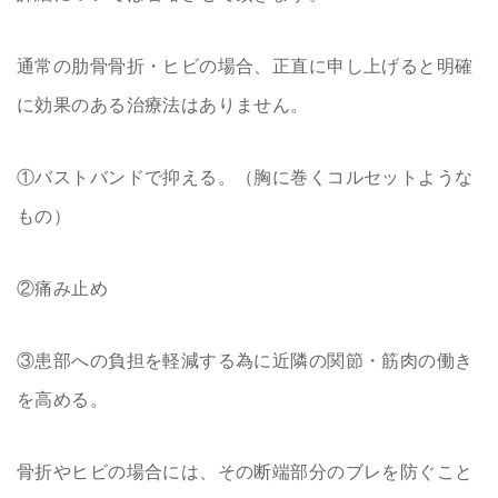
通常の肋骨骨折・ヒビの場合、正直に申し上げると明確
に効果のある治療法はありません。
①バストバンドで抑える。（胸に巻くコルセットような
もの）
②痛み止め
③患部への負担を軽減する為に近隣の関節・筋肉の働き
を高める。
骨折やヒビの場合には、その断端部分のブレを防ぐこと