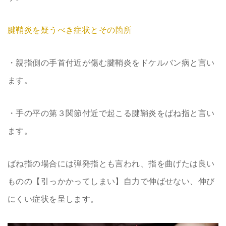
腱鞘炎を疑うべき症状とその箇所
・親指側の手首付近が傷む腱鞘炎をドケルバン病と言い
ます。
・手の平の第３関節付近で起こる腱鞘炎をばね指と言い
ます。
ばね指の場合には弾発指とも言われ、指を曲げたは良い
ものの【引っかかってしまい】自力で伸ばせない、伸び
にくい症状を呈します。