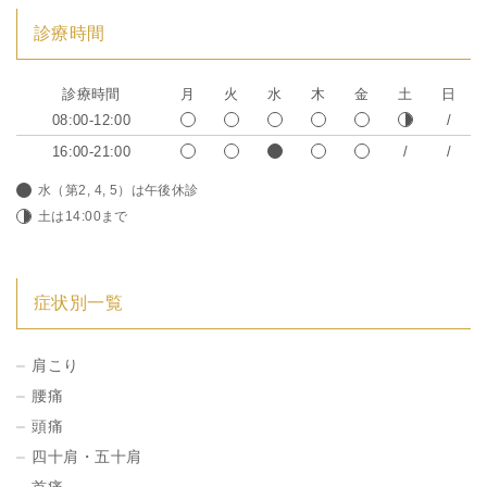
診療時間
診療時間
月
火
水
木
金
土
日
08:00-12:00
16:00-21:00
水（第2, 4, 5）は午後休診
土は14:00まで
症状別一覧
肩こり
腰痛
頭痛
四十肩・五十肩
首痛