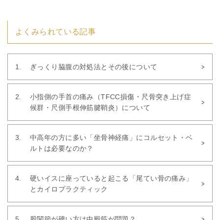
よくみられている記事
ぎっくり脇腹の対処法とその後について
小指側の手首の痛み（TFCC損傷・尺骨突き上げ症
候群・尺側手根伸筋腱鞘炎）について
中高年の方に多い「坐骨神経痛」にコルセット・ベ
ルトは必要なのか？
硬いイスに座っていると起こる「尾てい骨の痛み」
とカイロプラクティック
股関節が硬い方は中殿筋が問題？