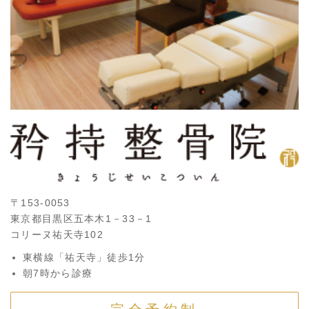
〒153-0053
東京都目黒区五本木1－33－1
コリーヌ祐天寺102
東横線「祐天寺」徒歩1分
朝7時から診療