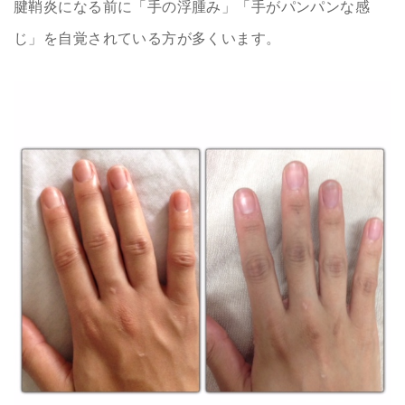
腱鞘炎になる前に「手の浮腫み」「手がパンパンな感
じ」を自覚されている方が多くいます。