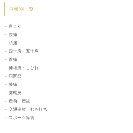
症状別一覧
肩こり
腰痛
頭痛
四十肩・五十肩
首痛
神経痛・しびれ
顎関節
膝痛
腱鞘炎
産前・産後
交通事故・むち打ち
スポーツ障害