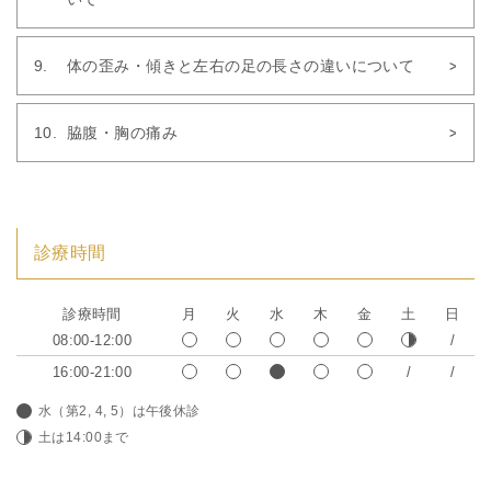
体の歪み・傾きと左右の足の長さの違いについて
脇腹・胸の痛み
診療時間
診療時間
月
火
水
木
金
土
日
08:00-12:00
16:00-21:00
水（第2, 4, 5）は午後休診
土は14:00まで