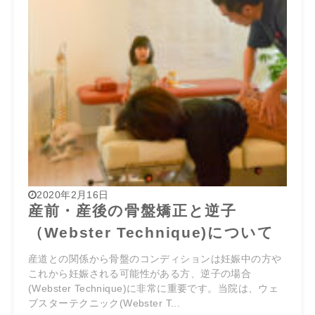
2020年2月16日
産前・産後の骨盤矯正と逆子
（Webster Technique)について
産道との関係から骨盤のコンディションは妊娠中の方や
これから妊娠される可能性がある方、逆子の場合
(Webster Technique)に非常に重要です。当院は、ウェ
ブスターテクニック(Webster T...