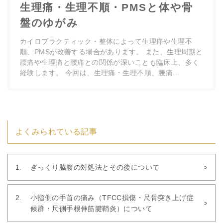
生理痛・生理不順・PMSと体や骨
盤のゆがみ
カイロプラクティック・整体によって生理痛や生理不
順、PMSが改善する場合があります。 また、生理周期と
腰痛や生理痛と腰痛との関係が深いことも臨床上、多く
経験します。 今回は、生理痛・生理不順、腰痛...
よくみられている記事
ぎっくり脇腹の対処法とその後について
小指側の手首の痛み（TFCC損傷・尺骨突き上げ症
候群・尺側手根伸筋腱鞘炎）について