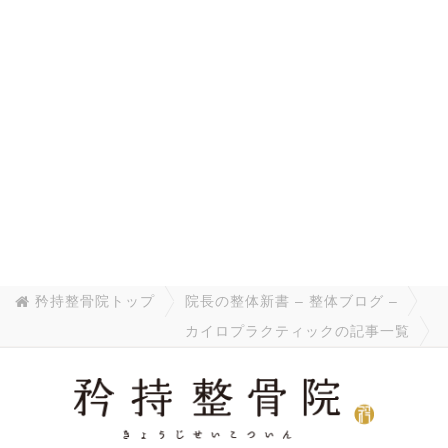
矜持整骨院トップ
院長の整体新書 – 整体ブログ –
カイロプラクティックの記事一覧