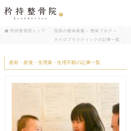
矜持整骨院トップ
院長の整体新書 – 整体ブログ –
カイロプラクティックの記事一覧
産前・産後・生理痛・生理不順の記事一覧