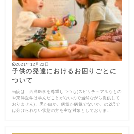
2021年12月22日
子供の発達におけるお困りごとに
ついて
当院は、西洋医学を尊重しつつも(スピリチュアルなもの
や東洋医学は学んだことがないので当然ながら提供して
おりません)、黒か白か、病気か病気でないか、の2択で
は分けられない状態の方を主な対象としておりま...