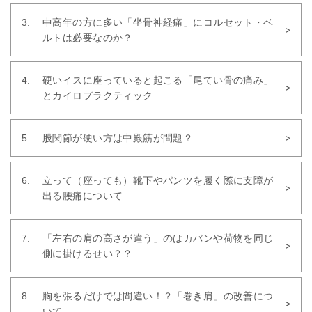
中高年の方に多い「坐骨神経痛」にコルセット・ベ
ルトは必要なのか？
硬いイスに座っていると起こる「尾てい骨の痛み」
とカイロプラクティック
股関節が硬い方は中殿筋が問題？
立って（座っても）靴下やパンツを履く際に支障が
出る腰痛について
「左右の肩の高さが違う」のはカバンや荷物を同じ
側に掛けるせい？？
胸を張るだけでは間違い！？「巻き肩」の改善につ
いて