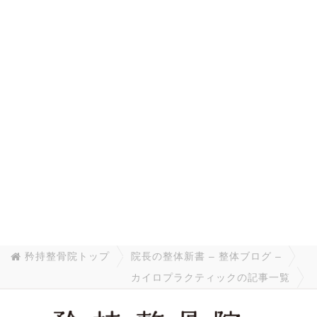
矜持整骨院トップ
院長の整体新書 – 整体ブログ –
カイロプラクティックの記事一覧