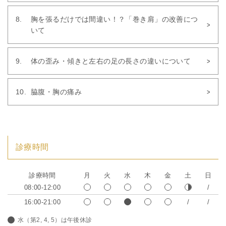
胸を張るだけでは間違い！？「巻き肩」の改善につ
いて
体の歪み・傾きと左右の足の長さの違いについて
脇腹・胸の痛み
診療時間
診療時間
月
火
水
木
金
土
日
08:00-12:00
16:00-21:00
水（第2, 4, 5）は午後休診