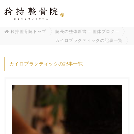
矜持整骨院トップ
院長の整体新書 – 整体ブログ –
カイロプラクティックの記事一覧
カイロプラクティックの記事一覧