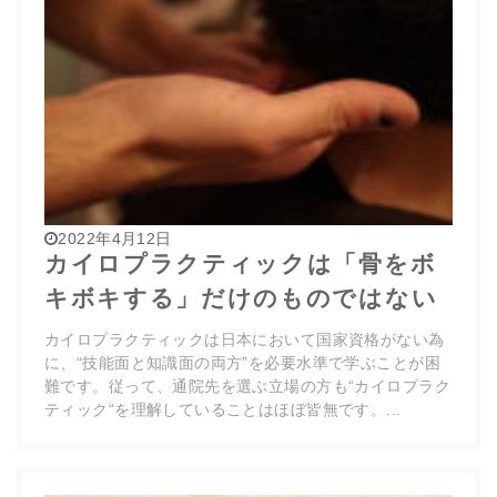
2022年4月12日
カイロプラクティックは「骨をボ
キボキする」だけのものではない
カイロプラクティックは日本において国家資格がない為
に、“技能面と知識面の両方”を必要水準で学ぶことが困
難です。従って、通院先を選ぶ立場の方も“カイロプラク
ティック“を理解していることはほぼ皆無です。...