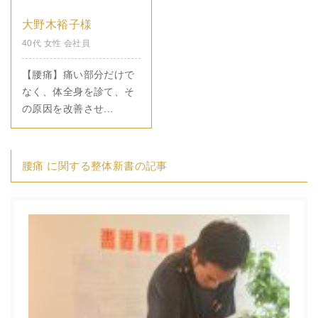
大野木裕子様
40代 女性 会社員
【腰痛】痛い部分だけで
なく、体全身を診て、そ
の原因を改善させ...
腰痛 に関する整体新書の記事