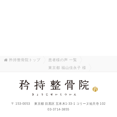
矜持整骨院トップ
患者様の声 一覧
東京都 福山佳永子 様
〒
153-0053
東京都
目黒区
五本木1-33-1 コリーヌ祐天寺
102
03-3714-3855