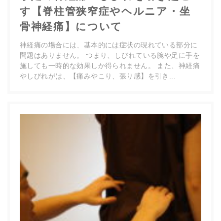
す【脊柱管狭窄症やヘルニア・坐
骨神経痛】について
神経痛の場合には、基本的には症状の現れている部分に
問題はありません。 つまり、しびれている腕や足に手を
施しても一時的な効果しか得られません。 また、神経痛
やしびれがは、【痛みやこり、張り感】を引き...