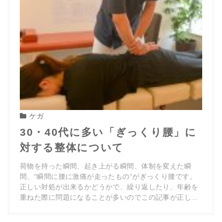
ケガ
30・40代に多い「ぎっくり腰」に
対する整体について
荷物を持った瞬間、起き上がる瞬間、体制を変えた瞬
間、“瞬間に腰に激痛が走ったもの“がぎっくり腰です。
正しい対処が出来るかどうかで、繰り返したり、年齢を
重ねた際に問題になることが多いのでこの記事が正し...