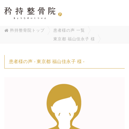
矜持整骨院トップ
患者様の声 一覧
東京都 福山佳永子 様
患者様の声 - 東京都 福山佳永子 様 -