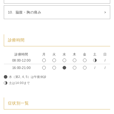
脇腹・胸の痛み
診療時間
診療時間
月
火
水
木
金
土
日
08:00-12:00
16:00-21:00
水（第2, 4, 5）は午後休診
土は14:00まで
症状別一覧