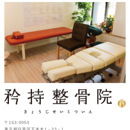
〒153-0053
東京都目黒区五本木1－33－1