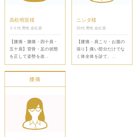
高松明宣様
ニシダ様
５０代 男性 会社員
20代 男性 会社員
【腰痛・膝痛・四十肩・
【腰痛・肩こり・お腹の
五十肩】背骨・足の状態
張り】痛い部分だけでな
を正して姿勢を改...
く体全体を診て、...
腰痛