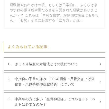
運動後やお出かけの後、もしくは日常的に、ふくらはぎ
やすねの張り感や重だるさを自覚された経験はありませ
んか？？ これらは「単純な疲労」が原因な場合はもちろ
ん、「姿勢」それに起因する「立ち方」が原...
よくみられている記事
ぎっくり脇腹の対処法とその後について
小指側の手首の痛み（TFCC損傷・尺骨突き上げ症
候群・尺側手根伸筋腱鞘炎）について
中高年の方に多い「坐骨神経痛」にコルセット・ベ
ルトは必要なのか？