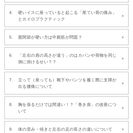
硬いイスに座っていると起こる「尾てい骨の痛み」
とカイロプラクティック
股関節が硬い方は中殿筋が問題？
「左右の肩の高さが違う」のはカバンや荷物を同じ
側に掛けるせい？？
立って（座っても）靴下やパンツを履く際に支障が
出る腰痛について
胸を張るだけでは間違い！？「巻き肩」の改善につ
いて
体の歪み・傾きと左右の足の長さの違いについて