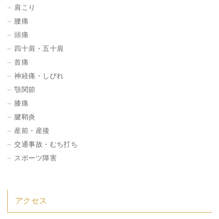
肩こり
腰痛
頭痛
四十肩・五十肩
首痛
神経痛・しびれ
顎関節
膝痛
腱鞘炎
産前・産後
交通事故・むち打ち
スポーツ障害
アクセス