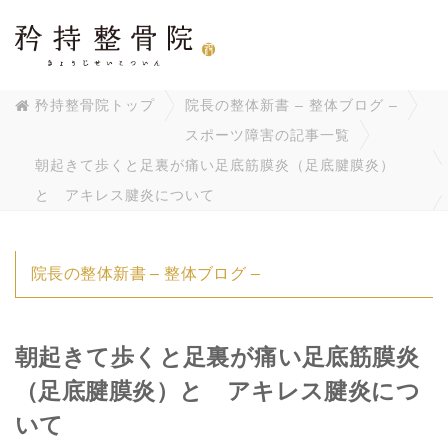
矜持整骨院トップ
院長の整体新書 – 整体ブログ –
スポーツ障害の記事一覧
朝起きて歩くと足裏が痛い足底筋膜炎（足底腱膜炎）
と アキレス腱炎について
院長の整体新書 – 整体ブログ –
朝起きて歩くと足裏が痛い足底筋膜炎
（足底腱膜炎）と アキレス腱炎につ
いて