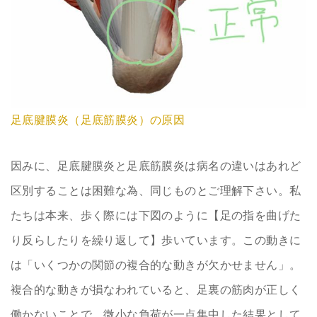
足底腱膜炎（足底筋膜炎）の原因
因みに、足底腱膜炎と足底筋膜炎は病名の違いはあれど
区別することは困難な為、同じものとご理解下さい。私
たちは本来、歩く際には下図のように【足の指を曲げた
り反らしたりを繰り返して】歩いています。この動きに
は「いくつかの関節の複合的な動きが欠かせません」。
複合的な動きが損なわれていると、足裏の筋肉が正しく
働かないことで、微小な負荷が一点集中した結果として