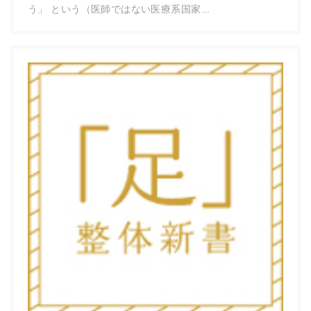
う」 という（医師ではない医療系国家...