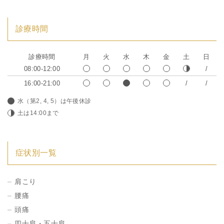
診療時間
診療時間
月
火
水
木
金
土
日
08:00-12:00
16:00-21:00
水（第2, 4, 5）は午後休診
土は14:00まで
症状別一覧
肩こり
腰痛
頭痛
四十肩・五十肩