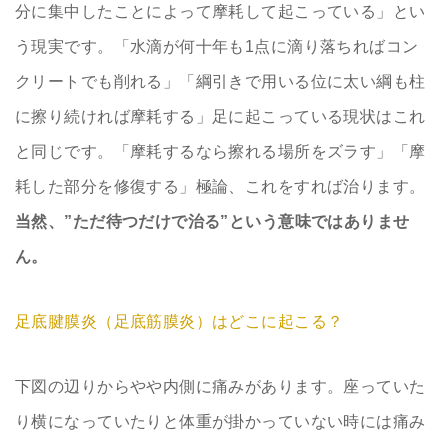
分に集中したことによって摩耗して起こっている」とい
う現実です。「水滴が何十年も1点に滴り落ちればコン
クリートでも削れる」「綱引きで用いる位に太い綱も柱
に擦り続ければ摩耗する」足に起こっている現状はこれ
と同じです。「摩耗するなら擦れる場所をズラす」「摩
耗した部分を修復する」極論、これをすれば治ります。
当然、”ただ待つだけで治る”という意味ではありませ
ん。
足底腱膜炎（足底筋膜炎）はどこに起こる？
下図の辺りからやや内側に痛みがあります。座っていた
り横になっていたりと体重が掛かっていない時には痛み