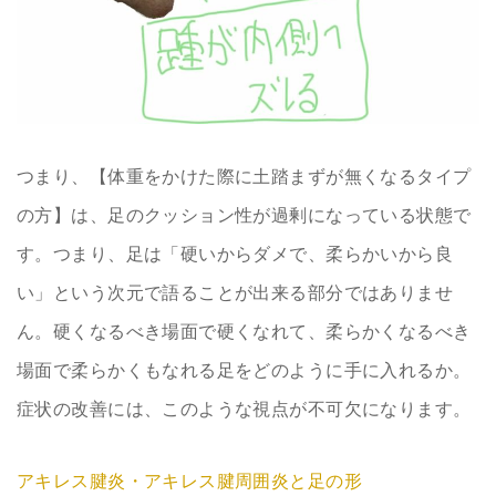
つまり、【体重をかけた際に土踏まずが無くなるタイプ
の方】は、足のクッション性が過剰になっている状態で
す。つまり、足は「硬いからダメで、柔らかいから良
い」という次元で語ることが出来る部分ではありませ
ん。硬くなるべき場面で硬くなれて、柔らかくなるべき
場面で柔らかくもなれる足をどのように手に入れるか。
症状の改善には、このような視点が不可欠になります。
アキレス腱炎・アキレス腱周囲炎と足の形