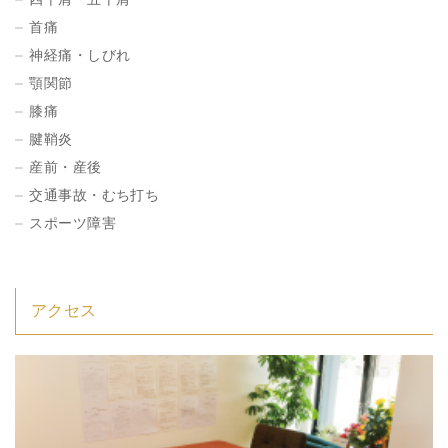
首痛
神経痛・しびれ
顎関節
膝痛
腱鞘炎
産前・産後
交通事故・むち打ち
スポーツ障害
アクセス