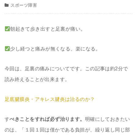
スポーツ障害
朝起きて歩き出すと足裏が痛い。
少し経つと痛みが無くなる、楽になる。
今回は、足裏の痛みについてです。この記事は約2分で
読み終えることが出来ます。
足底腱膜炎・アキレス腱炎は治るのか？
す
べきことをすれば必ず治ります。
明確にしておきたい
のは、「１回１回は僅かである負担が、繰り返し同じ部