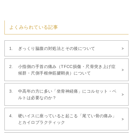
よくみられている記事
ぎっくり脇腹の対処法とその後について
小指側の手首の痛み（TFCC損傷・尺骨突き上げ症
候群・尺側手根伸筋腱鞘炎）について
中高年の方に多い「坐骨神経痛」にコルセット・ベ
ルトは必要なのか？
硬いイスに座っていると起こる「尾てい骨の痛み」
とカイロプラクティック