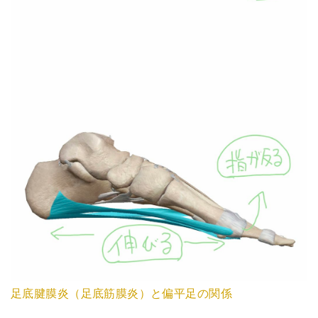
足底腱膜炎（足底筋膜炎）と偏平足の関係