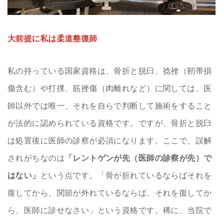
大前提に私は柔道整復師
私の持っている国家資格は、骨折と脱臼、捻挫（靭帯損
傷含む）や打撲、筋挫傷（肉離れなど）に関しては、医
師以外では唯一、それを自らで判断して施術をすること
が法的に認められている資格です。ですが、骨折と脱臼
は処置後に医師の診察が必須になります。ここで、誤解
されがちなのは
「レントゲンが先（医師の診察が先）で
はない」
という点です。「骨が折れているならばそれを
復してから、関節が外れているならば、それを復してか
ら、医師に診せなさい」という資格です。稀に、当院で