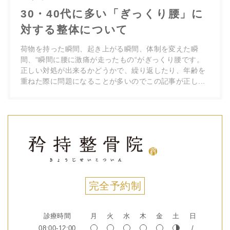
30・40代に多い「ぎっくり腰」に
対する整体について
荷物を持った瞬間、起き上がる瞬間、体制を変えた瞬
間、“瞬間に腰に激痛が走ったもの“がぎっくり腰です。
正しい対処が出来るかどうかで、繰り返したり、年齢を
重ねた際に問題になることが多いのでこの記事が正し...
完全予約制
診療時間
月
火
水
木
金
土
日
08:00-12:00