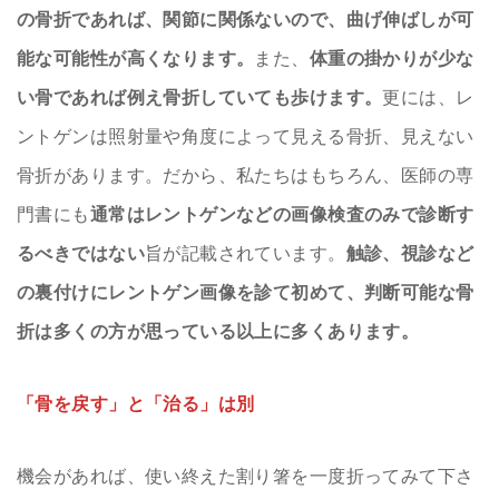
の骨折であれば、関節に関係ないので、曲げ伸ばしが可
能な可能性が高くなります。
また、
体重の掛かりが少な
い骨であれば例え骨折していても歩けます。
更には、レ
ントゲンは照射量や角度によって見える骨折、見えない
骨折があります。だから、私たちはもちろん、医師の専
門書にも
通常はレントゲンなどの画像検査のみで診断す
るべきではない
旨が記載されています。
触診、視診など
の裏付けにレントゲン画像を診て初めて、判断可能な骨
折は多くの方が思っている以上に多くあります。
「骨を戻す」と「治る」は別
機会があれば、使い終えた割り箸を一度折ってみて下さ