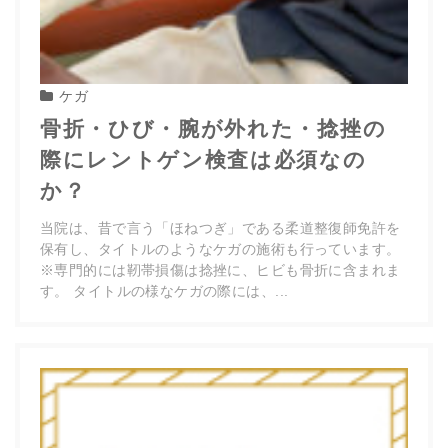
ケガ
骨折・ひび・腕が外れた・捻挫の
際にレントゲン検査は必須なの
か？
当院は、昔で言う「ほねつぎ」である柔道整復師免許を
保有し、タイトルのようなケガの施術も行っています。
※専門的には靭帯損傷は捻挫に、ヒビも骨折に含まれま
す。 タイトルの様なケガの際には、...