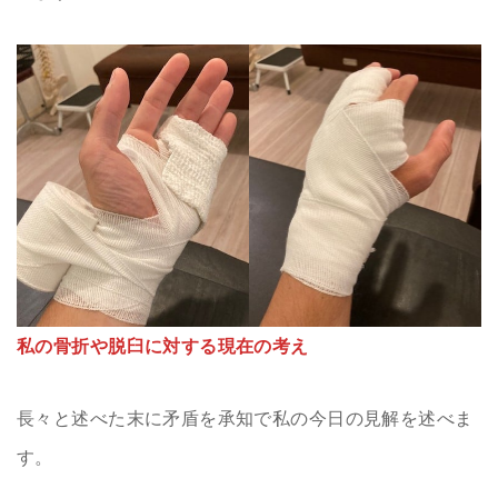
私の骨折や脱臼に対する現在の考え
長々と述べた末に矛盾を承知で私の今日の見解を述べま
す。