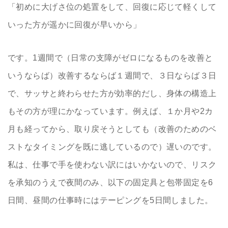
「初めに大げさ位の処置をして、回復に応じて軽くして
いった方が遥かに回復が早いから」
です。1週間で（日常の支障がゼロになるものを改善と
いうならば）改善するならば１週間で、３日ならば３日
で、サッサと終わらせた方が効率的だし、身体の構造上
もその方が理にかなっています。例えば、１か月や2カ
月も経ってから、取り戻そうとしても（改善のためのベ
ストなタイミングを既に逃しているので）遅いのです。
私は、仕事で手を使わない訳にはいかないので、リスク
を承知のうえで夜間のみ、以下の固定具と包帯固定を6
日間、昼間の仕事時にはテーピングを5日間しました。