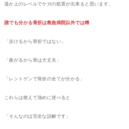
遥か上のレベルでケガの処置が出来ると思います。
誰でも分かる骨折は救急病院以外では稀
「歩けるから骨折ではない」
「曲がるから骨は大丈夫」
「レントゲンで骨折の全てが分かる」
これらは敢えて強めに述べると
「そんなのは完全な誤解です」