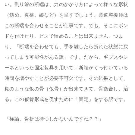
い。割り箸の断端は、力のかかり方によって様々な形状
（斜め、真横、縦など）を呈すでしょう。柔道整復師は
この断端を合わせることが仕事です。でも、そこにボン
ドを付けたり、ビスで留めることは出来ません。つま
り、「断端を合わせても、手を離したら折れた状態に戻
ってしまう可能性がある訳」です。だから、ギプスやシ
ーネといった固定装具を用いて、断端がくっ付いている
時間を増やすことが必要不可欠です。その結果として、
糊のような仮の骨（仮骨）が出来てきて、骨癒合し、治
る。この仮骨形成を促すために「固定」をする訳です。
「極論、骨折は待つしかないんですね？？」