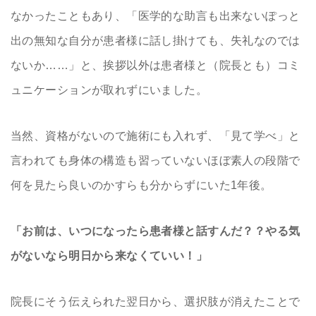
なかったこともあり、「医学的な助言も出来ないぽっと
出の無知な自分が患者様に話し掛けても、失礼なのでは
ないか……」と、挨拶以外は患者様と（院長とも）コミ
ュニケーションが取れずにいました。
当然、資格がないので施術にも入れず、「見て学べ」と
言われても身体の構造も習っていないほぼ素人の段階で
何を見たら良いのかすらも分からずにいた1年後。
「お前は、いつになったら患者様と話すんだ？？やる気
がないなら明日から来なくていい！」
院長にそう伝えられた翌日から、選択肢が消えたことで