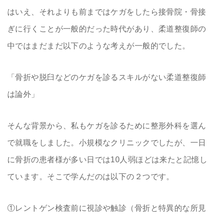
はいえ、それよりも前まではケガをしたら接骨院・骨接
ぎに行くことが一般的だった時代があり、柔道整復師の
中ではまだまだ以下のような考えが一般的でした。
「骨折や脱臼などのケガを診るスキルがない柔道整復師
は論外」
そんな背景から、私もケガを診るために整形外科を選ん
で就職をしました。小規模なクリニックでしたが、一日
に骨折の患者様が多い日では10人弱ほどは来たと記憶し
ています。そこで学んだのは以下の２つです。
①レントゲン検査前に視診や触診（骨折と特異的な所見