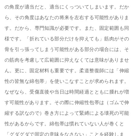
の角度が適当だと、適当にくっついてしまいます。だか
ら、その角度はあなたの将来を左右する可能性がありま
す。だから、専門知識が必要です。また、固定範囲も同
様です。「折れている部分だけを抑えても」筋肉がその
骨を引っ張ってしまう可能性がある部分の場合には、そ
の筋肉を考慮して広範囲に抑えなくては意味がありませ
ん。更に、固定材料も重要です。柔道整復師には「伸縮
性の皆無な綿包帯」を使いこなすことが求められます。
なぜなら、受傷直後や当日は時間経過とともに腫れが増
す可能性があります。その際に伸縮性包帯は（ゴムで伸
縮する訳なので）巻き方によって緊縛による壊死の可能
性があるからです。綿包帯は慣れていない人が巻くと
「グダグダで固定の意味をなさない」ことを経験しま