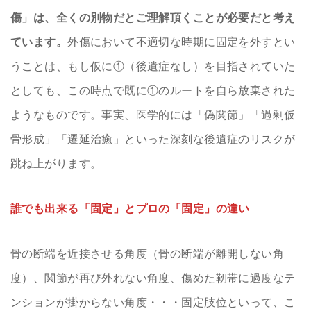
傷」は、全くの別物だとご理解頂くことが必要だと考え
ています。
外傷において不適切な時期に固定を外すとい
うことは、もし仮に①（後遺症なし）を目指されていた
としても、この時点で既に①のルートを自ら放棄された
ようなものです。事実、医学的には「偽関節」「過剰仮
骨形成」「遷延治癒」といった深刻な後遺症のリスクが
跳ね上がります。
誰でも出来る「固定」とプロの「固定」の違い
骨の断端を近接させる角度（骨の断端が離開しない角
度）、関節が再び外れない角度、傷めた靭帯に過度なテ
ンションが掛からない角度・・・固定肢位といって、こ