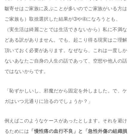
皺寄せはご家族に及ぶことが多いのでご家族がいる方は
ご家族も）取捨選択した結果が➂や➃になろうとも、
（実生活は綺麗ごとでは生活できないから）私に不満な
どある訳がありません。でも、起こり得る現実はご理解
頂いておく必要があります。なぜなら、これは一度しか
ないあなたご自身の人生の話であって、空想や他人の話
ではないからです。
「恥ずかしいし、邪魔だから固定を外しました。で、ケ
ガはいつ元通りに治るのでしょうか？」
例えばこのようなケースがあったとします。それを避け
るためには
「慢性痛の血行不良」と「急性外傷の組織損