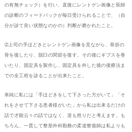
の有無チェック）を行い、直後にレントゲン画像と医師
の診断のフィードバックが毎日受けられることで、（自
分が診て良い状態なのかの）判断が磨かれたこと。
➁上司の手ほどきとレントゲン画像を見ながら、骨折の
骨を復したり、脱臼の関節を復す。その後にギプスを巻
いたり、固定具を製作し、固定具を外した後の後療法ま
での全工程を診ることが出来たこと。
単純に私には「手ほどきをして下さった方がいて」「そ
れをさせて下さる患者様がいた」から私は出来るだけの
話で才能云々の話ではなく、逆も然りだと考えます。も
ちろん、一貫して整形外科勤務の柔道整復師は私よりも