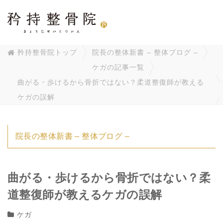
矜持整骨院トップ
院長の整体新書 – 整体ブログ –
ケガの記事一覧
曲がる・歩けるから骨折ではない？柔道整復師が教える
ケガの誤解
院長の整体新書 – 整体ブログ –
曲がる・歩けるから骨折ではない？柔
道整復師が教えるケガの誤解
ケガ