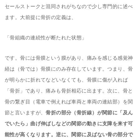
セールストークと混同されがちなので少し専門的に述べ
ます。大前提に骨折の定義は、
「骨組織の連続性が断たれた状態」
です。骨には骨膜という膜があり、痛みを感じる感覚神
経は（骨では）骨膜にのみ存在しています。つまり、骨
が明らかに折れてなどいなくても、骨膜に傷が入れば
「骨折」であり、痛みも骨折相応に出ます。次に、骨と
骨の繋ぎ目（電車で例えれば車両と車両の連結部）を関
節と言いますが、
骨折の部分（骨折線）が関節に「及ん
でいたら」曲げ伸ばしなどの関節の動きに支障を来す可
能性が高くなります。逆に、関節に及ばない骨の部分で