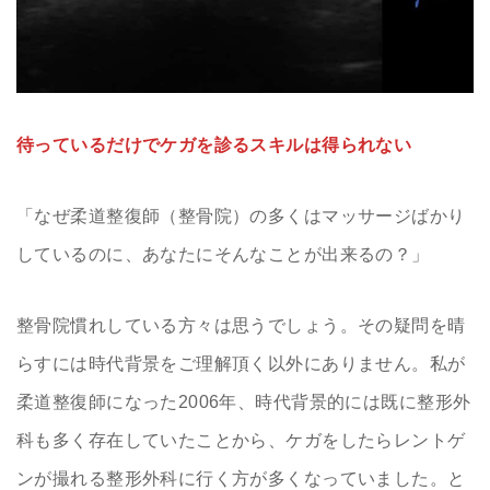
待っているだけでケガを診るスキルは得られない
「なぜ柔道整復師（整骨院）の多くはマッサージばかり
しているのに、あなたにそんなことが出来るの？」
整骨院慣れしている方々は思うでしょう。その疑問を晴
らすには時代背景をご理解頂く以外にありません。私が
柔道整復師になった2006年、時代背景的には既に整形外
科も多く存在していたことから、ケガをしたらレントゲ
ンが撮れる整形外科に行く方が多くなっていました。と