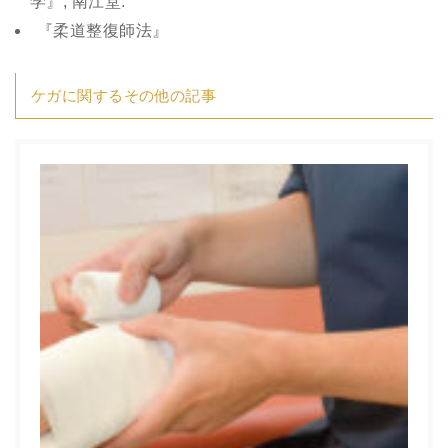
学』, 南江堂.
『柔道整復師法』
ケガに関するその他の記事