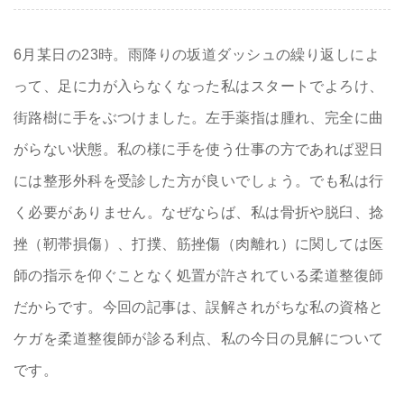
6月某日の23時。雨降りの坂道ダッシュの繰り返しによ
って、足に力が入らなくなった私はスタートでよろけ、
街路樹に手をぶつけました。左手薬指は腫れ、完全に曲
がらない状態。私の様に手を使う仕事の方であれば翌日
には整形外科を受診した方が良いでしょう。でも私は行
く必要がありません。なぜならば、私は骨折や脱臼、捻
挫（靭帯損傷）、打撲、筋挫傷（肉離れ）に関しては医
師の指示を仰ぐことなく処置が許されている柔道整復師
だからです。今回の記事は、誤解されがちな私の資格と
ケガを柔道整復師が診る利点、私の今日の見解について
です。